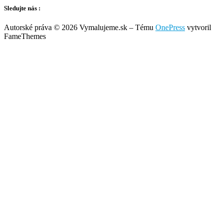
Sledujte nás :
Autorské práva © 2026 Vymalujeme.sk
–
Tému
OnePress
vytvoril
FameThemes